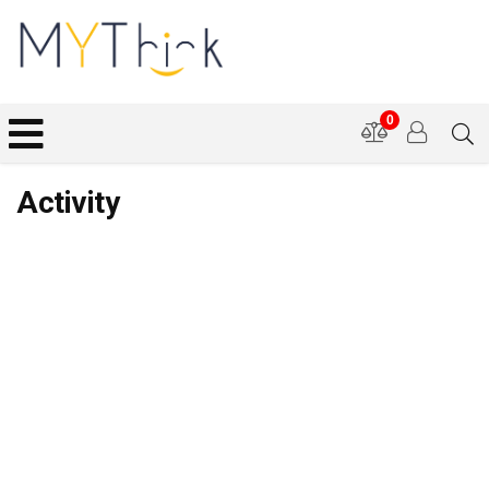
0
Activity