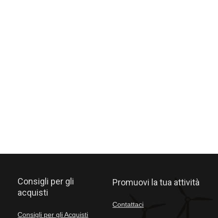
Consigli per gli
Promuovi la tua attività
acquisti
Contattaci
Consigli per gli Acquisti