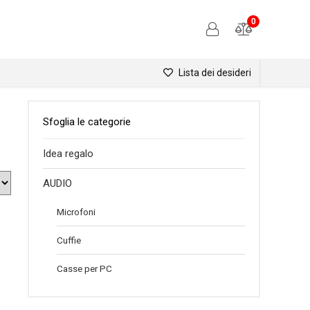
0
Lista dei desideri
Sfoglia le categorie
Idea regalo
AUDIO
Microfoni
Cuffie
Casse per PC