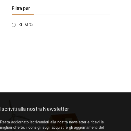
Filtra per
KLIM
(1)
Iscriviti alla nostra Newsletter
Resta aggiornato iscrivendoti alla nostra newsletter e ricevi le
migliori offerte, i consigli sugli acquisti e gli aggiornamenti del