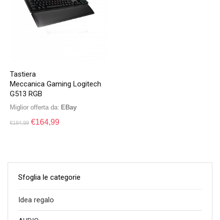
Tastiera
Meccanica Gaming Logitech
G513 RGB
Miglior offerta da:
eBay
€
164,99
€
184,99
Sfoglia le categorie
Idea regalo