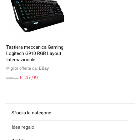
Tastiera meccanica Gaming
Logitech G910 RGB Layout
Internazionale
Miglior offerta da:
eBay
€
147,99
€
208,99
Sfoglia le categorie
Idea regalo