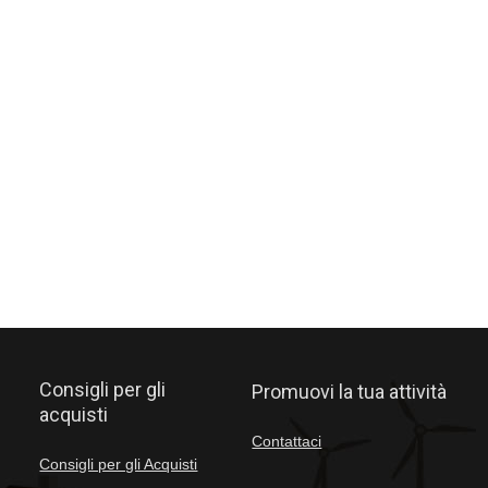
Consigli per gli
Promuovi la tua attività
acquisti
Contattaci
Consigli per gli Acquisti