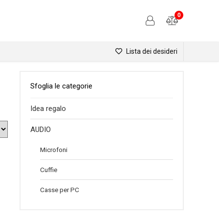
0
Lista dei desideri
Sfoglia le categorie
Idea regalo
AUDIO
Microfoni
Cuffie
Casse per PC