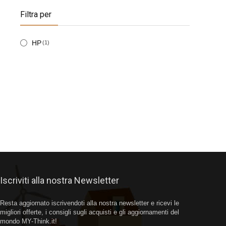
Filtra per
HP
(1)
Iscriviti alla nostra Newsletter
Resta aggiornato iscrivendoti alla nostra newsletter e ricevi le
migliori offerte, i consigli sugli acquisti e gli aggiornamenti del
mondo MY-Think.it!