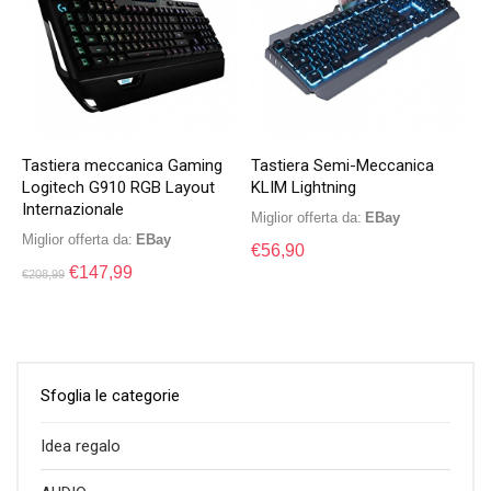
Tastiera meccanica Gaming
Tastiera Semi-Meccanica
Logitech G910 RGB Layout
KLIM Lightning
Internazionale
Miglior offerta da:
eBay
Miglior offerta da:
eBay
€
56,90
€
147,99
€
208,99
Sfoglia le categorie
Idea regalo