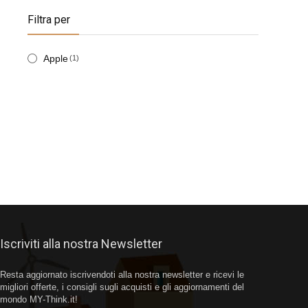
Filtra per
Apple
(1)
Iscriviti alla nostra Newsletter
Resta aggiornato iscrivendoti alla nostra newsletter e ricevi le
migliori offerte, i consigli sugli acquisti e gli aggiornamenti del
mondo MY-Think.it!