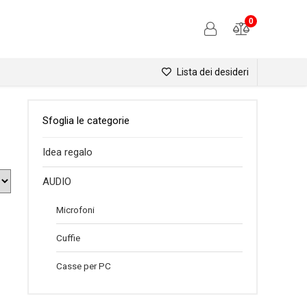
0
Lista dei desideri
Sfoglia le categorie
Idea regalo
AUDIO
Microfoni
Cuffie
Casse per PC