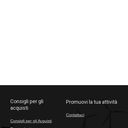
Consigli per gli
Promuovi la tua attività
acquisti
Contattaci
Consigli per gli Acquisti