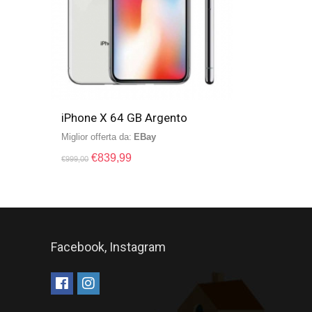
iPhone X 64 GB Argento
Miglior offerta da:
eBay
€
839,99
€
999,00
Facebook, Instagram