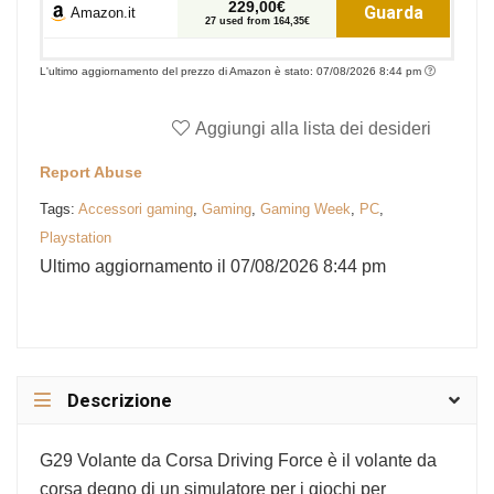
229,00€
Guarda
Amazon.it
27 used from 164,35€
L'ultimo aggiornamento del prezzo di Amazon è stato: 07/08/2026 8:44 pm
Aggiungi alla lista dei desideri
Report Abuse
Tags:
Accessori gaming
,
Gaming
,
Gaming Week
,
PC
,
Playstation
Ultimo aggiornamento il 07/08/2026 8:44 pm
Descrizione
G29 Volante da Corsa Driving Force è il volante da
corsa degno di un simulatore per i giochi per