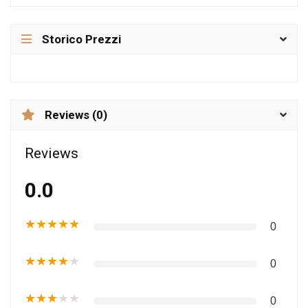
Storico Prezzi
Reviews (0)
Reviews
0.0
★
★
★
★
★
0
★
★
★
★
★
0
★
★
★
★
★
0