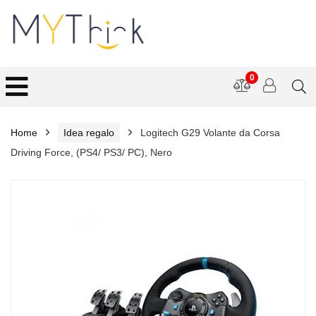
0
Home
Idea regalo
Logitech G29 Volante da Corsa
Driving Force, (PS4/ PS3/ PC), Nero