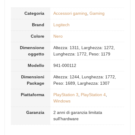
Categoria
Accessori gaming
,
Gaming
Brand
Logitech
Colore
Nero
Dimensione
Altezza: 1311, Larghezza: 1272,
oggetto
Lunghezza: 1772, Peso: 1179
Modello
941-000112
Dimensioni
Altezza: 1244, Lunghezza: 1772,
Package
Peso: 1689, Larghezza: 1307
Piattaforma
PlayStation 3
,
PlayStation 4
,
Windows
Garanzia
2 anni di garanzia limitata
sull'hardware