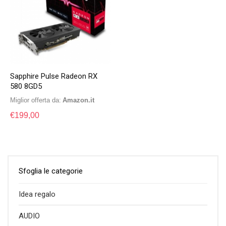
Sapphire Pulse Radeon RX
580 8GD5
Miglior offerta da:
Amazon.it
€
199,00
Sfoglia le categorie
Idea regalo
AUDIO