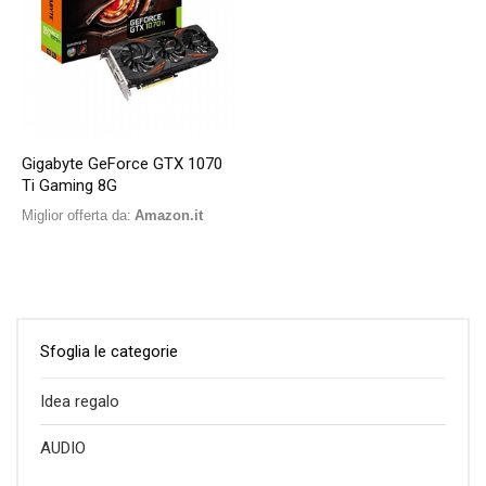
Gigabyte GeForce GTX 1070
Ti Gaming 8G
Miglior offerta da:
Amazon.it
Sfoglia le categorie
Idea regalo
AUDIO