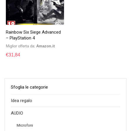
Rainbow Six Siege Advanced
– PlayStation 4
Miglior offerta da:
Amazon.it
€
31,84
Sfoglia le categorie
Idea regalo
AUDIO
Microfoni