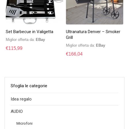
Set Barbecue in Valigetta
Ultranatura Denver – Smoker
Grill
Miglior offerta da:
eBay
Miglior offerta da:
eBay
€
115,99
€
166,04
Sfoglia le categorie
Idea regalo
AUDIO
Microfoni