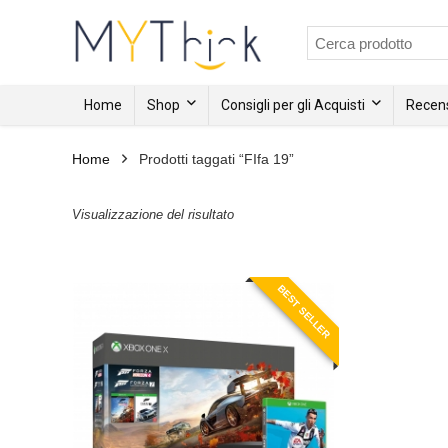
Home
Shop
Consigli per gli Acquisti
Recens
Home
Prodotti taggati “FIfa 19”
Visualizzazione del risultato
BEST SELLER