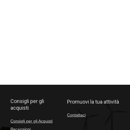
Consigli per gli
Promuovi la tua attività
acquisti
Contattaci
Consigli per gli Acquisti
Recensioni