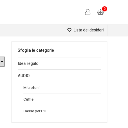
0
Lista dei desideri
Sfoglia le categorie
Idea regalo
AUDIO
Microfoni
Cuffie
Casse per PC