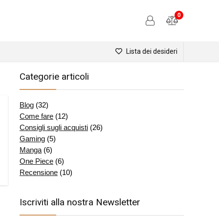
0
Lista dei desideri
Categorie articoli
Blog
(32)
Come fare
(12)
Consigli sugli acquisti
(26)
Gaming
(5)
Manga
(6)
One Piece
(6)
Recensione
(10)
Iscriviti alla nostra Newsletter