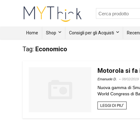
Home
Shop
Consigli per gli Acquisti
Recens
Tag:
Economico
Motorola si fa 
Emanuele D.
08/02/2019
Nuova gamma di Smartp
World Congress di Barc
LEGGI DI PIU'