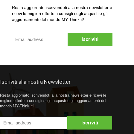
Resta aggiornato iscrivendoti alla nostra newsletter e
ricevi le migliori offerte, i consigli sugli acquisti e gli
aggiornamenti del mondo MY-Think.it!
Iscriviti alla nostra Newsletter
Resta aggiornato iscrivendoti alla nostra newsletter e ricevi le
migliori offerte, i consigli sugli acquisti e gli aggiornamenti del
mondo MY-Think.it!