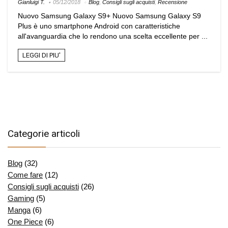
Gianluigi T.
05/12/2018
Blog
,
Consigli sugli acquisti
,
Recensione
Nuovo Samsung Galaxy S9+ Nuovo Samsung Galaxy S9
Plus è uno smartphone Android con caratteristiche
all'avanguardia che lo rendono una scelta eccellente per ...
LEGGI DI PIU'
Categorie articoli
Blog
(32)
Come fare
(12)
Consigli sugli acquisti
(26)
Gaming
(5)
Manga
(6)
One Piece
(6)