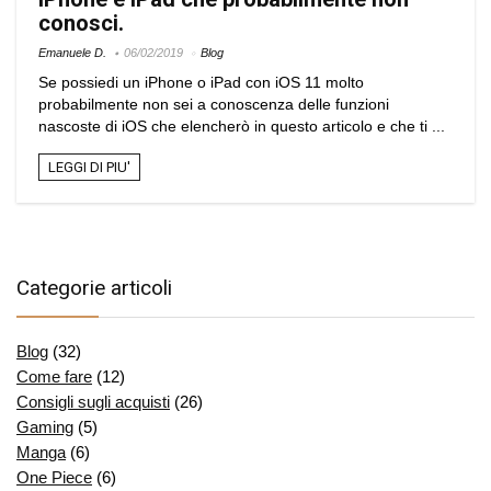
conosci.
Emanuele D.
06/02/2019
Blog
Se possiedi un iPhone o iPad con iOS 11 molto
probabilmente non sei a conoscenza delle funzioni
nascoste di iOS che elencherò in questo articolo e che ti ...
LEGGI DI PIU'
Categorie articoli
Blog
(32)
Come fare
(12)
Consigli sugli acquisti
(26)
Gaming
(5)
Manga
(6)
One Piece
(6)