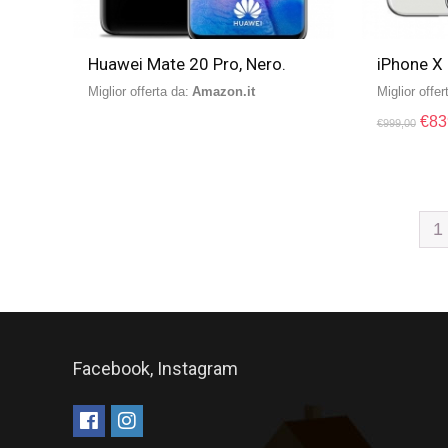
Huawei Mate 20 Pro, Nero.
iPhone X
Miglior offerta da:
Amazon.it
Miglior offer
€
83
€
999,00
1
Facebook, Instagram