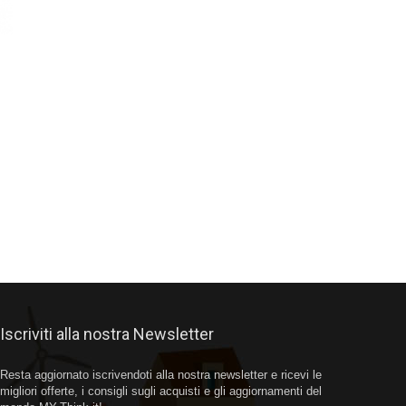
Iscriviti alla nostra Newsletter
Resta aggiornato iscrivendoti alla nostra newsletter e ricevi le
migliori offerte, i consigli sugli acquisti e gli aggiornamenti del