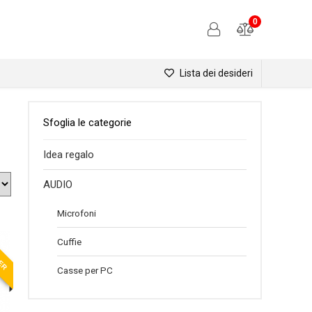
0
Lista dei desideri
Sfoglia le categorie
Idea regalo
AUDIO
Microfoni
LER
Cuffie
Casse per PC