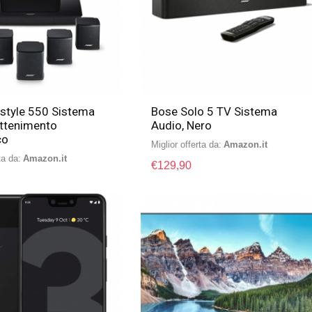
estyle 550 Sistema
Bose Solo 5 TV Sistema
rattenimento
Audio, Nero
co
Miglior offerta da:
Amazon.it
ta da:
Amazon.it
€
129,90