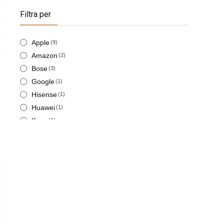
Filtra per
Apple
(9)
Amazon
(2)
Bose
(3)
Google
(1)
Hisense
(1)
Huawei
(1)
Kygo
(1)
LG
(1)
Logitech
(1)
Samsung
(8)
Samsung HE
(2)
Ticwatch
(1)