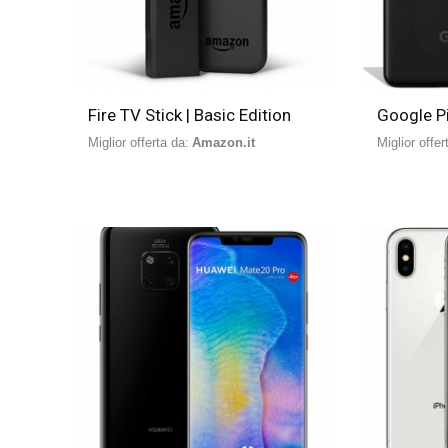
Fire TV Stick | Basic Edition
Google Pi
Miglior offerta da:
Amazon.it
Miglior offer