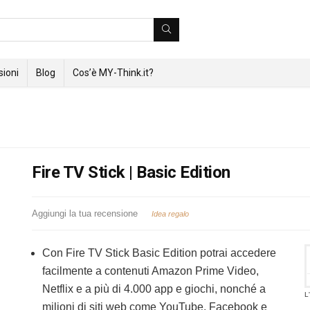
ioni
Blog
Cos’è MY-Think.it?
Fire TV Stick | Basic Edition
Aggiungi la tua recensione
Idea regalo
Con Fire TV Stick Basic Edition potrai accedere
facilmente a contenuti Amazon Prime Video,
Netflix e a più di 4.000 app e giochi, nonché a
L
milioni di siti web come YouTube, Facebook e