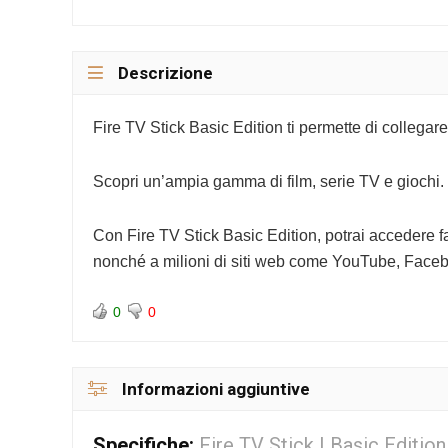
Descrizione
Fire TV Stick Basic Edition ti permette di collega
Scopri un’ampia gamma di film, serie TV e giochi.
Con Fire TV Stick Basic Edition, potrai accedere 
nonché a milioni di siti web come YouTube, Facebo
0
0
Informazioni aggiuntive
Specifiche:
Fire TV Stick | Basic Edition