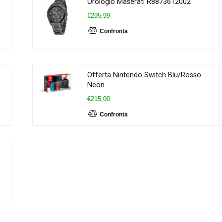
Orologio Maserati R8873612002
€295,99
Confronta
Offerta Nintendo Switch Blu/Rosso
Neon
€215,00
Confronta