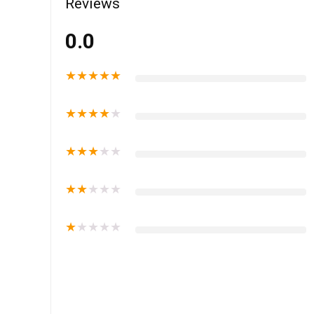
Reviews
0.0
★
★
★
★
★
★
★
★
★
★
★
★
★
★
★
★
★
★
★
★
★
★
★
★
★