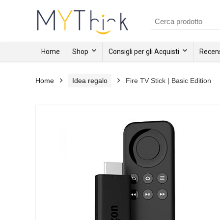
Home
Shop
Consigli per gli Acquisti
Recens
Home
Idea regalo
Fire TV Stick | Basic Edition