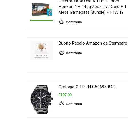
Offerta Xbox One X 1TB + Forza
Horizon 4 + 14gg Xbox Live Gold + 1
Mese Gamepass [Bundle] + FIFA 19
Confronta
Buono Regalo Amazon da Stampare
Confronta
Orologio CITIZEN CA0695-84E
€197,00
Confronta