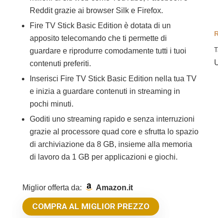
Reddit grazie ai browser Silk e Firefox.
Fire TV Stick Basic Edition è dotata di un
R
apposito telecomando che ti permette di
T
guardare e riprodurre comodamente tutti i tuoi
U
contenuti preferiti.
Inserisci Fire TV Stick Basic Edition nella tua TV
e inizia a guardare contenuti in streaming in
pochi minuti.
Goditi uno streaming rapido e senza interruzioni
grazie al processore quad core e sfrutta lo spazio
di archiviazione da 8 GB, insieme alla memoria
di lavoro da 1 GB per applicazioni e giochi.
Miglior offerta da:
Amazon.it
COMPRA AL MIGLIOR PREZZO