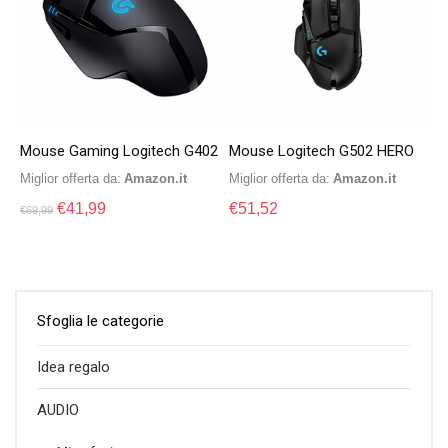
Mouse Gaming Logitech G402
Mouse Logitech G502 HERO
Miglior offerta da:
Amazon.it
Miglior offerta da:
Amazon.it
€
41,99
€
51,52
€
69,99
Sfoglia le categorie
Idea regalo
AUDIO