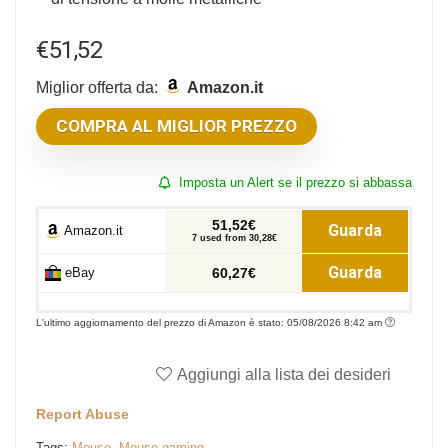
€
51,52
Miglior offerta da:
Amazon.it
COMPRA AL MIGLIOR PREZZO
Imposta un Alert se il prezzo si abbassa
51,52€
Guarda
Amazon.it
7 used from 30,28€
Guarda
eBay
60,27€
L'ultimo aggiornamento del prezzo di Amazon è stato: 05/08/2026 8:42 am
Aggiungi alla lista dei desideri
Report Abuse
Tags:
Mouse
,
Mouse gaming