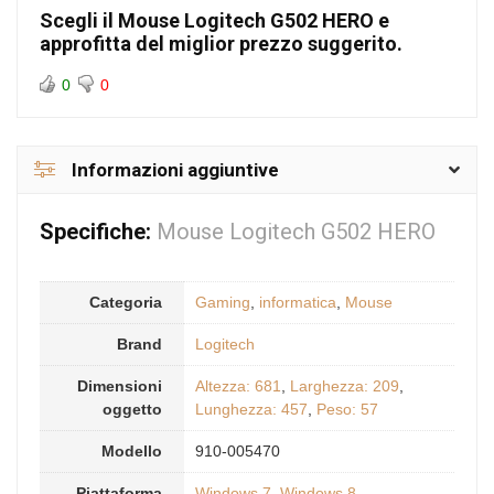
Scegli il Mouse Logitech G502 HERO e
approfitta del miglior prezzo suggerito.
0
0
Informazioni aggiuntive
Specifiche:
Mouse Logitech G502 HERO
Categoria
Gaming
,
informatica
,
Mouse
Brand
Logitech
Dimensioni
Altezza: 681
,
Larghezza: 209
,
oggetto
Lunghezza: 457
,
Peso: 57
Modello
910-005470
Piattaforma
Windows 7
,
Windows 8