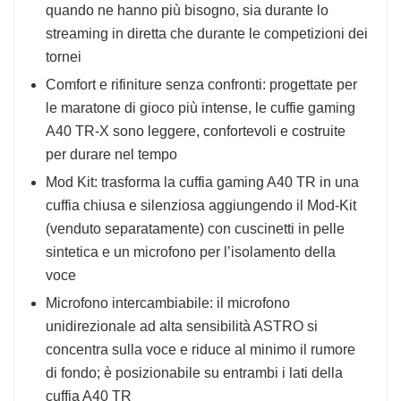
quando ne hanno più bisogno, sia durante lo
streaming in diretta che durante le competizioni dei
tornei
Comfort e rifiniture senza confronti: progettate per
le maratone di gioco più intense, le cuffie gaming
A40 TR-X sono leggere, confortevoli e costruite
per durare nel tempo
Mod Kit: trasforma la cuffia gaming A40 TR in una
cuffia chiusa e silenziosa aggiungendo il Mod-Kit
(venduto separatamente) con cuscinetti in pelle
sintetica e un microfono per l’isolamento della
voce
Microfono intercambiabile: il microfono
unidirezionale ad alta sensibilità ASTRO si
concentra sulla voce e riduce al minimo il rumore
di fondo; è posizionabile su entrambi i lati della
cuffia A40 TR