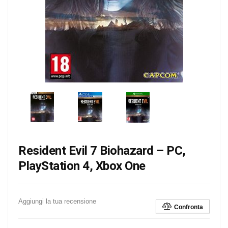
Resident Evil 7 Biohazard – PC,
PlayStation 4, Xbox One
Aggiungi la tua recensione
Confronta