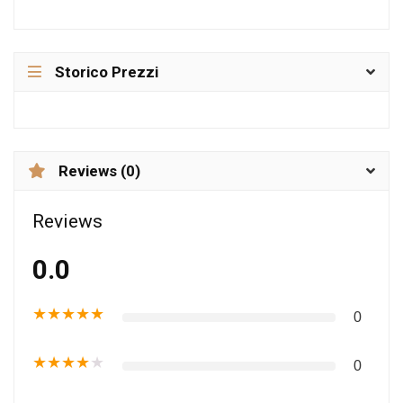
Storico Prezzi
Reviews (0)
Reviews
0.0
★
★
★
★
★
0
★
★
★
★
★
0