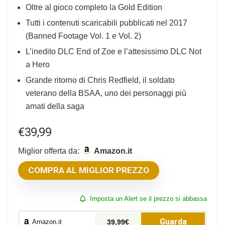
Oltre al gioco completo la Gold Edition
Tutti i contenuti scaricabili pubblicati nel 2017
(Banned Footage Vol. 1 e Vol. 2)
L’inedito DLC End of Zoe e l’attesissimo DLC Not
a Hero
Grande ritorno di Chris Redfield, il soldato
veterano della BSAA, uno dei personaggi più
amati della saga
€
39,99
Miglior offerta da:
Amazon.it
COMPRA AL MIGLIOR PREZZO
Imposta un Alert se il prezzo si abbassa
Guarda
Amazon.it
39,99€