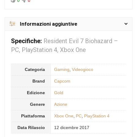
0
0
Informazioni aggiuntive
Specifiche:
Resident Evil 7 Biohazard –
PC, PlayStation 4, Xbox One
Categoria
Gaming
,
Videogioco
Brand
Capcom
Edizione
Gold
Genere
Azione
Piattaforma
Xbox One
,
PC
,
PlayStation 4
Data Rilascio
12 dicembre 2017