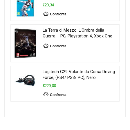
€20,34
Confronta
La Terra di Mezzo: L’Ombra della
Guerra – PC, Playstation 4, Xbox One
Confronta
Logitech G29 Volante da Corsa Driving
Force, (PS4/ PS3/ PC), Nero
€229,00
Confronta