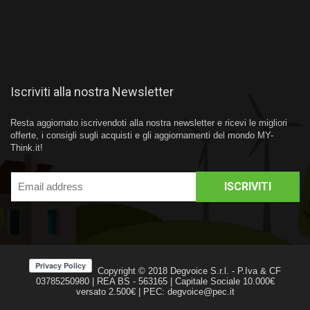
Iscriviti alla nostra Newsletter
Resta aggiornato iscrivendoti alla nostra newsletter e ricevi le migliori
offerte, i consigli sugli acquisti e gli aggiornamenti del mondo MY-
Think.it!
Copyright © 2018
Degvoice S.r.l.
- P.Iva & CF
03785250980 | REA BS - 563165 | Capitale Sociale 10.000€
versato 2.500€ | PEC: degvoice@pec.it