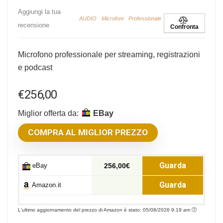
Aggiungi la tua
AUDIO
Microfoni
Professionale
recensione
Confronta
Microfono professionale per streaming, registrazioni
e podcast
€
256,00
Miglior offerta da:
eBay
COMPRA AL MIGLIOR PREZZO
Guarda
eBay
256,00€
Guarda
Amazon.it
L'ultimo aggiornamento del prezzo di Amazon è stato: 05/08/2026 9:19 am