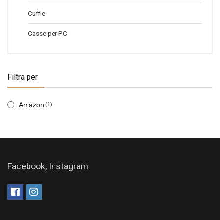
Cuffie
Casse per PC
Filtra per
Amazon
(1)
Facebook, Instagram