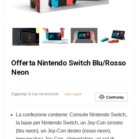
Offerta Nintendo Switch Blu/Rosso
Neon
Aggiungi la tua recensione
Idea regalo
Confronta
La confezione contiene: Console Nintendo Switch,
la base per Nintendo Switch, un Joy-Con sinistro
(blu neon), un Joy-Con destro (rosso neon),
impugnatura Joy-Con, alimentatore, un set di