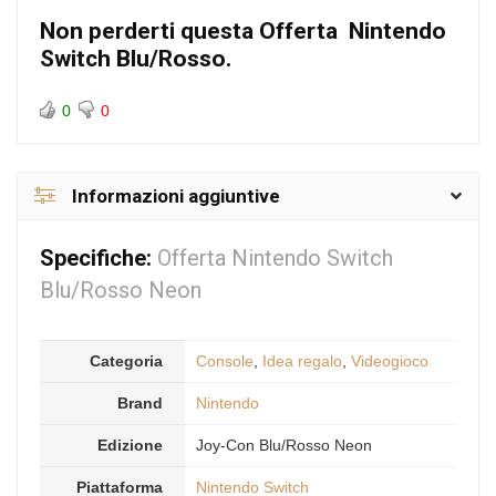
Non perderti questa Offerta
Nintendo
Switch Blu/Rosso.
0
0
Informazioni aggiuntive
Specifiche:
Offerta Nintendo Switch
Blu/Rosso Neon
Categoria
Console
,
Idea regalo
,
Videogioco
Brand
Nintendo
Edizione
Joy-Con Blu/Rosso Neon
Piattaforma
Nintendo Switch