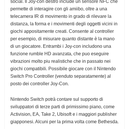
social. Il Joy-con destro include un sensore NFC che
permette di interagire con gli amiibo, oltre a una
telecamera IR di movimento in grado di rilevare la
distanza, la forma e i movimenti degli oggetti vicini in
giochi appositamente creati. Consente al controller
per esempio, di misurare quanto distante è la mano
di un giocatore. Entrambi i Joy-con includono una
funzione rumble HD avanzata, che puo eseguire
vibrazioni molto piu realistiche che in passato nei
giochi compatibili. Possibile giocare con il Nintendo
Switch Pro Controller (venduto separatamente) al
posto dei controller Joy-Con.
Nintendo Switch potrà contare sul supporto di
sviluppatori di terze parti di primissimo piano, come
Activision, EA, Take 2, Ubisoft e i maggiori publisher
giapponesi. Alcuni per la prima volta come Bethesda.