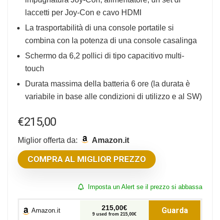
laccetti per Joy-Con e cavo HDMI
La trasportabilità di una console portatile si
combina con la potenza di una console casalinga
Schermo da 6,2 pollici di tipo capacitivo multi-
touch
Durata massima della batteria 6 ore (la durata è
variabile in base alle condizioni di utilizzo e al SW)
€
215,00
Miglior offerta da:
Amazon.it
COMPRA AL MIGLIOR PREZZO
Imposta un Alert se il prezzo si abbassa
215,00€
Guarda
Amazon.it
9 used from 215,00€