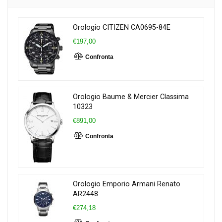
Orologio CITIZEN CA0695-84E
€197,00
Confronta
Orologio Baume & Mercier Classima
10323
€891,00
Confronta
Orologio Emporio Armani Renato
AR2448
€274,18