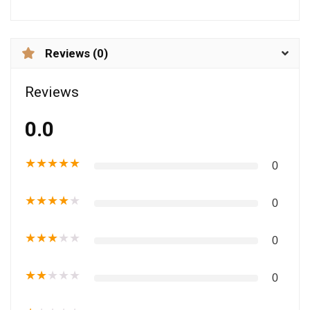
Reviews (0)
Reviews
0.0
★
★
★
★
★
0
★
★
★
★
★
0
★
★
★
★
★
0
★
★
★
★
★
0