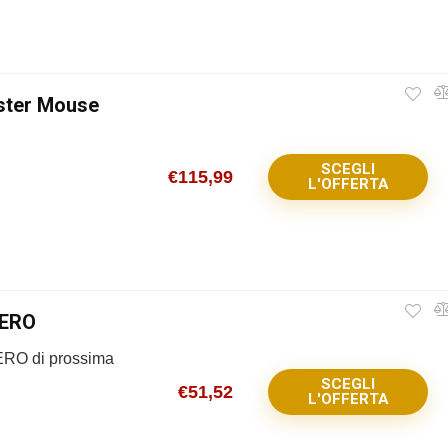
ster Mouse
SCEGLI
€
115,99
L'OFFERTA
HERO
ERO di prossima
SCEGLI
€
51,52
L'OFFERTA