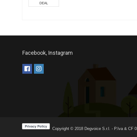
DEAL
Facebook, Instagram
Copyright © 2018
Degvoice S.r.l.
- P.Iva & CF 0