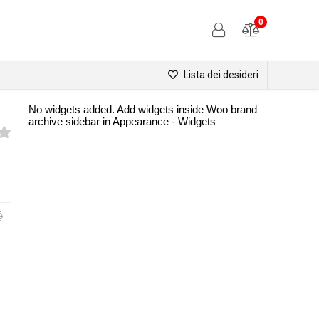
0
Lista dei desideri
No widgets added. Add widgets inside Woo brand
archive sidebar in Appearance - Widgets