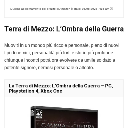
L'ultimo aggiornamento del prezzo di Amazon è stato: 05/08/2026 7:15 am
Terra di Mezzo: L’Ombra della Guerra
Muoviti in un mondo più ricco e personale, pieno di nuovi
tipi di nemici, personalità più forti e storie più profonde:
chiunque incontri potrà ora evolvere da umile soldato a
potente signore, nemesi personale o alleato.
La Terra di Mezzo: L’Ombra della Guerra – PC,
Playstation 4, Xbox One