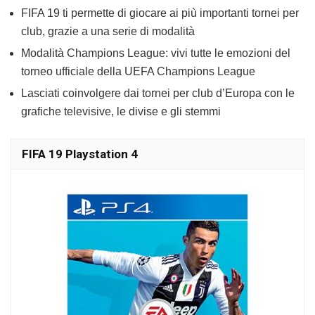
FIFA 19 ti permette di giocare ai più importanti tornei per
club, grazie a una serie di modalità
Modalità Champions League: vivi tutte le emozioni del
torneo ufficiale della UEFA Champions League
Lasciati coinvolgere dai tornei per club d’Europa con le
grafiche televisive, le divise e gli stemmi
FIFA 19 Playstation 4