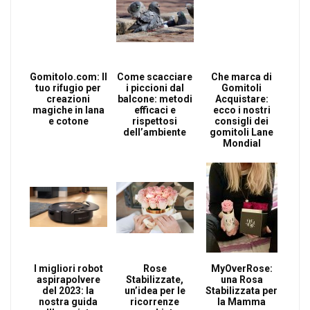
Gomitolo.com: Il
Come scacciare
Che marca di
tuo rifugio per
i piccioni dal
Gomitoli
creazioni
balcone: metodi
Acquistare:
magiche in lana
efficaci e
ecco i nostri
e cotone
rispettosi
consigli dei
dell’ambiente
gomitoli Lane
Mondial
I migliori robot
Rose
MyOverRose:
aspirapolvere
Stabilizzate,
una Rosa
del 2023: la
un’idea per le
Stabilizzata per
nostra guida
ricorrenze
la Mamma