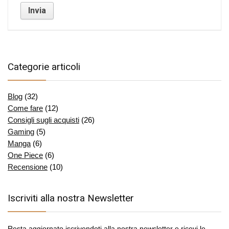
Categorie articoli
Blog
(32)
Come fare
(12)
Consigli sugli acquisti
(26)
Gaming
(5)
Manga
(6)
One Piece
(6)
Recensione
(10)
Iscriviti alla nostra Newsletter
Resta aggiornato iscrivendoti alla nostra newsletter e ricevi le