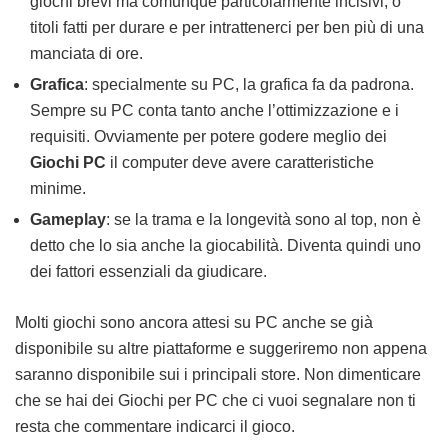
giochi brevi ma comunque particolarmente incisivi, o
titoli fatti per durare e per intrattenerci per ben più di una
manciata di ore.
Grafica
: specialmente su PC, la grafica fa da padrona.
Sempre su PC conta tanto anche l’ottimizzazione e i
requisiti. Ovviamente per potere godere meglio dei
Giochi PC
il computer deve avere caratteristiche
minime.
Gameplay
: se la trama e la longevità sono al top, non è
detto che lo sia anche la giocabilità. Diventa quindi uno
dei fattori essenziali da giudicare.
Molti giochi sono ancora attesi su PC anche se già
disponibile su altre piattaforme e suggeriremo non appena
saranno disponibile sui i principali store. Non dimenticare
che se hai dei Giochi per PC che ci vuoi segnalare non ti
resta che commentare indicarci il gioco.