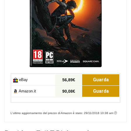
Guarda
eBay
56,89€
Guarda
Amazon.it
90,08€
L'ultimo aggiornamento del prezzo di Amazon è stato: 29/11/2018 10:38 am