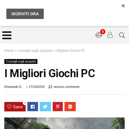
0
Home
»
Consigli sugli acquisti
»
I Migliori Giochi PC
Consigli sugli acquisti
I Migliori Giochi PC
Emanuele D.
17/10/2018
nessun commento
0
Save