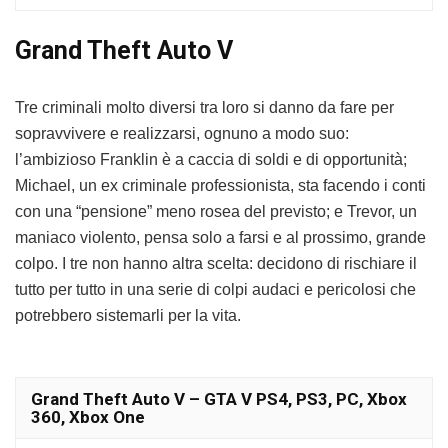
Grand Theft Auto V
Tre criminali molto diversi tra loro si danno da fare per
sopravvivere e realizzarsi, ognuno a modo suo:
l’ambizioso Franklin è a caccia di soldi e di opportunità;
Michael, un ex criminale professionista, sta facendo i conti
con una “pensione” meno rosea del previsto; e Trevor, un
maniaco violento, pensa solo a farsi e al prossimo, grande
colpo. I tre non hanno altra scelta: decidono di rischiare il
tutto per tutto in una serie di colpi audaci e pericolosi che
potrebbero sistemarli per la vita.
Grand Theft Auto V – GTA V PS4, PS3, PC, Xbox
360, Xbox One