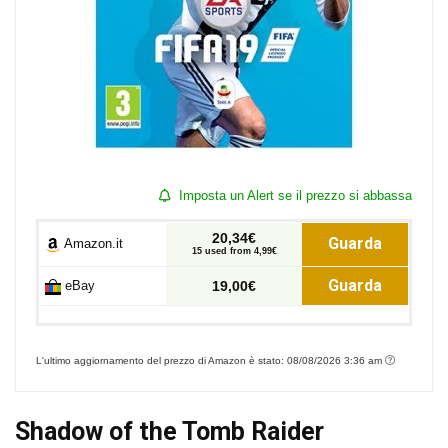
Imposta un Alert se il prezzo si abbassa
20,34€
Guarda
Amazon.it
15 used from 4,99€
Guarda
eBay
19,00€
L'ultimo aggiornamento del prezzo di Amazon è stato: 08/08/2026 3:36 am
Shadow of the Tomb Raider