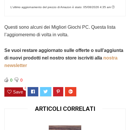
L'ultimo aggiornamento del prezzo di Amazon è stato: 05/08/2026 4:35 am
Questi sono alcuni dei Migliori Giochi PC. Questa lista
l’aggiorneremo di volta in volta.
Se vuoi restare aggiornato sulle offerte o sull’aggiunta
di nuovi prodotti nel nostro store iscriviti alla
nostra
newsletter
0
0
0
Save
ARTICOLI CORRELATI