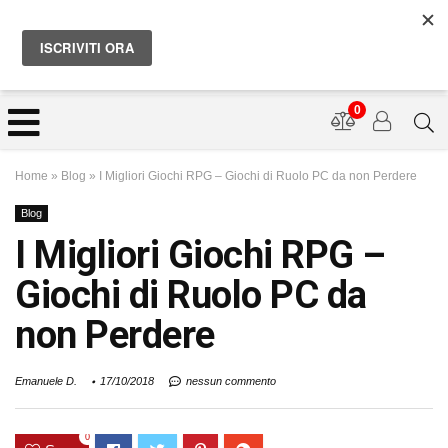
0
Home
»
Blog
»
I Migliori Giochi RPG – Giochi di Ruolo PC da non Perdere
Blog
I Migliori Giochi RPG –
Giochi di Ruolo PC da
non Perdere
Emanuele D.
17/10/2018
nessun commento
0