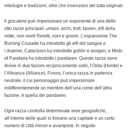
mitologie e tradizioni, oltre che invenzioni del tutto originali.
Il giocatore può impersonare un esponente di una delle
otto razze principali: umani, orchi, troll, tauren, elfi della
notte, non morti Reietti, nani e gnomi. L’espansione The
Burning Crusade ha introdotto gli elfi del sangue e
i draenei, Cataclysm ha introdotto goblin e worgen, e Mists
of Pandaria ha introdotto i pandaren. Queste razze sono
divise in due fazioni reciprocamente ostili, l’Orda (Horde) e
l’Alleanza (Alliance). Finora, l’unica razza in partenza
neutrale, il cui personaggio può impersonare
indifferentemente un membro dell’una come dell’altra
fazione, è quella dei pandaren.
Ogni razza controlla determinate aree geografiche,
all’interno delle quali si trovano una capitale e un certo
numero di città minori e avamposti. In seguito