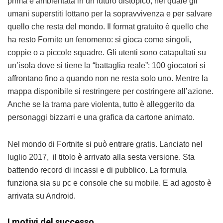
prima è ambientata in un futuro distopico, nel quale gli
umani superstiti lottano per la sopravvivenza e per salvare
quello che resta del mondo. Il format gratuito è quello che
ha resto Fornite un fenomeno: si gioca come singoli,
coppie o a piccole squadre. Gli utenti sono catapultati su
un’isola dove si tiene la “battaglia reale”: 100 giocatori si
affrontano fino a quando non ne resta solo uno. Mentre la
mappa disponibile si restringere per costringere all’azione.
Anche se la trama pare violenta, tutto è alleggerito da
personaggi bizzarri e una grafica da cartone animato.
Nel mondo di Fortnite si può entrare gratis. Lanciato nel
luglio 2017, il titolo è arrivato alla sesta versione. Sta
battendo record di incassi e di pubblico. La formula
funziona sia su pc e console che su mobile. E ad agosto è
arrivata su Android.
I motivi del successo