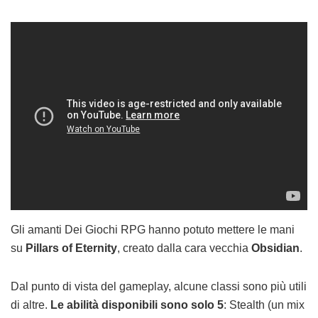
Gli amanti Dei Giochi RPG hanno potuto mettere le mani
su
Pillars of Eternity
, creato dalla cara vecchia
Obsidian
.
Dal punto di vista del gameplay, alcune classi sono più utili
di altre.
Le abilità disponibili sono solo 5
: Stealth (un mix