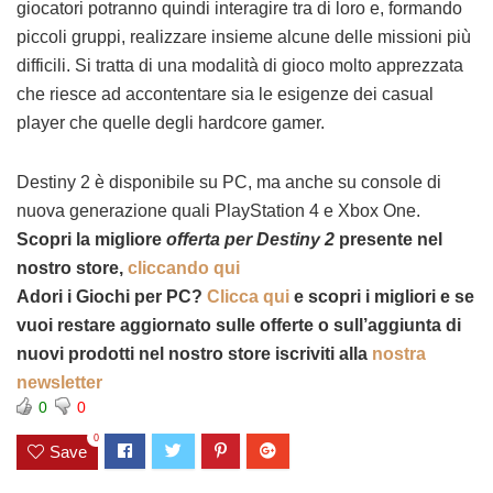
giocatori potranno quindi interagire tra di loro e, formando
piccoli gruppi, realizzare insieme alcune delle missioni più
difficili. Si tratta di una modalità di gioco molto apprezzata
che riesce ad accontentare sia le esigenze dei casual
player che quelle degli hardcore gamer.
Destiny 2 è disponibile su PC, ma anche su console di
nuova generazione quali PlayStation 4 e Xbox One.
Scopri la migliore
offerta p
er
Destiny 2
presente nel
nostro store,
cliccando qui
Adori i Giochi per PC?
Clicca qui
e scopri i migliori e se
vuoi restare aggiornato sulle offerte o sull’aggiunta di
nuovi prodotti nel nostro store iscriviti alla
nostra
newsletter
0
0
0
Save