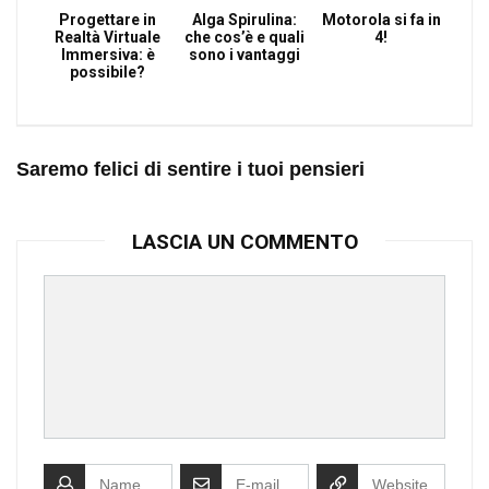
Progettare in
Alga Spirulina:
Motorola si fa in
Realtà Virtuale
che cos’è e quali
4!
Immersiva: è
sono i vantaggi
possibile?
Saremo felici di sentire i tuoi pensieri
LASCIA UN COMMENTO