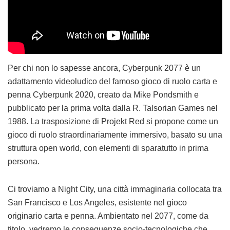
Per chi non lo sapesse ancora, Cyberpunk 2077 è un
adattamento videoludico del famoso gioco di ruolo carta e
penna Cyberpunk 2020, creato da Mike Pondsmith e
pubblicato per la prima volta dalla R. Talsorian Games nel
1988. La trasposizione di Projekt Red si propone come un
gioco di ruolo straordinariamente immersivo, basato su una
struttura open world, con elementi di sparatutto in prima
persona.
Ci troviamo a Night City, una città immaginaria collocata tra
San Francisco e Los Angeles, esistente nel gioco
originario carta e penna. Ambientato nel 2077, come da
titolo, vedremo le conseguenze socio-tecnologiche che