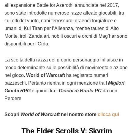
all’espansione Battle for Azeroth, annunciata nel 2017,
sono state introdotte numerose razze alleate giocabili, tra
cui elfi del vuoto, nani ferroscuro, draenei forgialuce e
umani di Kul Tiran per l’Alleanza, mentre tauren di Alto
Monte, troll Zandalari, nobili oscuri e orchi di Mag’har sono
disponibili per l’Orda.
La scelta della razza del proprio personaggio influisce in
modo determinante sulle possibilità di movimento e azione
nel gioco.
World of Warcraft
ha registrato numeri
pazzeschi. Pertanto rientra in ogni menzione tra I
Migliori
Giochi RPG
e quindi tra i
Giochi di Ruolo PC
da non
Perdere
Scopri
World of Warcraft
nel nostro store
clicca qui
The Elder Scrolls V: Skyrim