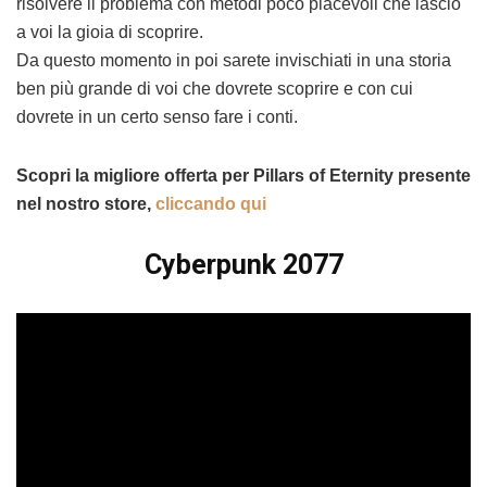
risolvere il problema con metodi poco piacevoli che lascio
a voi la gioia di scoprire.
Da questo momento in poi sarete invischiati in una storia
ben più grande di voi che dovrete scoprire e con cui
dovrete in un certo senso fare i conti.
Scopri la migliore offerta per Pillars of Eternity presente
nel nostro store,
cliccando qui
Cyberpunk 2077